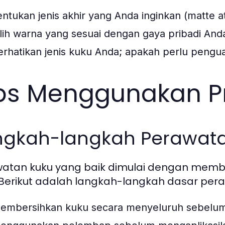
entukan jenis akhir yang Anda inginkan (matte a
ilih warna yang sesuai dengan gaya pribadi And
erhatikan jenis kuku Anda; apakah perlu pengua
ps Menggunakan P
ngkah-langkah Perawata
atan kuku yang baik dimulai dengan memb
. Berikut adalah langkah-langkah dasar per
embersihkan kuku secara menyeluruh sebelum 