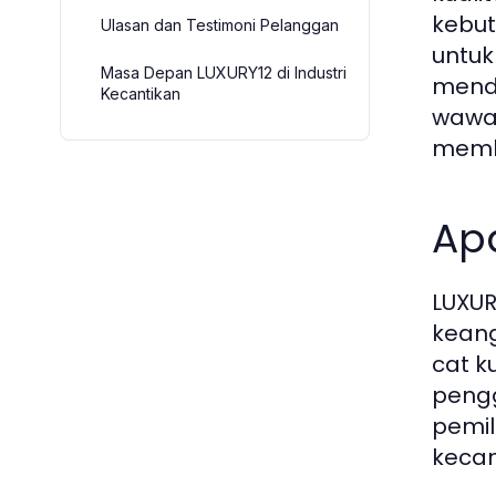
kebut
Ulasan dan Testimoni Pelanggan
untuk
Masa Depan LUXURY12 di Industri
menda
Kecantikan
wawas
memb
Apa
LUXUR
keang
cat k
pengg
pemil
kecan