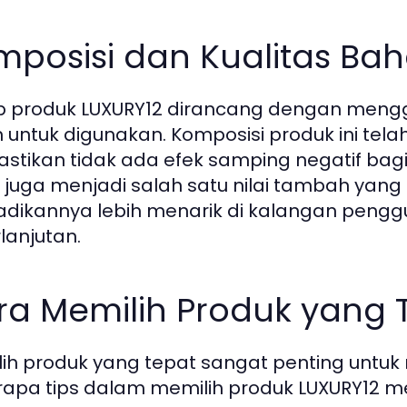
mposisi dan Kualitas Ba
ap produk LUXURY12 dirancang dengan me
untuk digunakan. Komposisi produk ini telah
tikan tidak ada efek samping negatif bag
 juga menjadi salah satu nilai tambah yang 
dikannya lebih menarik di kalangan pengg
lanjutan.
ra Memilih Produk yang 
ih produk yang tepat sangat penting untuk
apa tips dalam memilih produk LUXURY12 mel