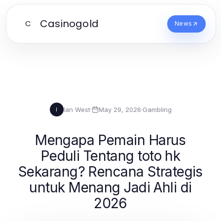
Casinogold
C
News
Ian West
·
May 29, 2026
·
Gambling
I
Mengapa Pemain Harus
Peduli Tentang toto hk
Sekarang? Rencana Strategis
untuk Menang Jadi Ahli di
2026