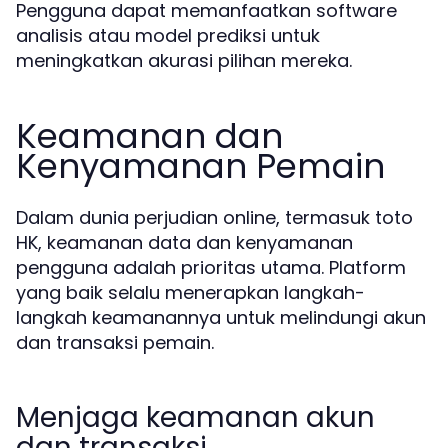
Pengguna dapat memanfaatkan software
analisis atau model prediksi untuk
meningkatkan akurasi pilihan mereka.
Keamanan dan
Kenyamanan Pemain
Dalam dunia perjudian online, termasuk toto
HK, keamanan data dan kenyamanan
pengguna adalah prioritas utama. Platform
yang baik selalu menerapkan langkah-
langkah keamanannya untuk melindungi akun
dan transaksi pemain.
Menjaga keamanan akun
dan transaksi