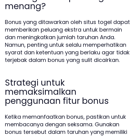
menang?
Bonus yang ditawarkan oleh situs togel dapat
memberikan peluang ekstra untuk bermain
dan meningkatkan jumlah taruhan Anda.
Namun, penting untuk selalu memperhatikan
syarat dan ketentuan yang berlaku agar tidak
terjebak dalam bonus yang sulit dicairkan.
Strategi untuk
memaksimalkan
penggunaan fitur bonus
Ketika memanfaatkan bonus, pastikan untuk
membacanya dengan seksama. Gunakan
bonus tersebut dalam taruhan yang memiliki