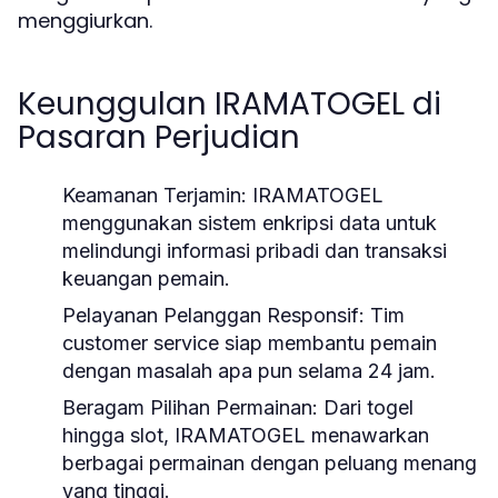
menggiurkan.
Keunggulan IRAMATOGEL di
Pasaran Perjudian
Keamanan Terjamin:
IRAMATOGEL
menggunakan sistem enkripsi data untuk
melindungi informasi pribadi dan transaksi
keuangan pemain.
Pelayanan Pelanggan Responsif:
Tim
customer service siap membantu pemain
dengan masalah apa pun selama 24 jam.
Beragam Pilihan Permainan:
Dari togel
hingga slot, IRAMATOGEL menawarkan
berbagai permainan dengan peluang menang
yang tinggi.