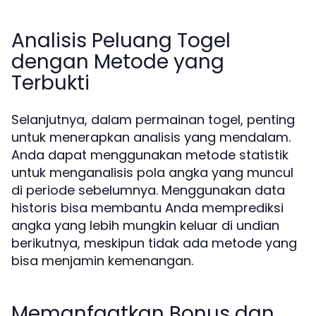
Analisis Peluang Togel
dengan Metode yang
Terbukti
Selanjutnya, dalam permainan togel, penting
untuk menerapkan analisis yang mendalam.
Anda dapat menggunakan metode statistik
untuk menganalisis pola angka yang muncul
di periode sebelumnya. Menggunakan data
historis bisa membantu Anda memprediksi
angka yang lebih mungkin keluar di undian
berikutnya, meskipun tidak ada metode yang
bisa menjamin kemenangan.
Memanfaatkan Bonus dan