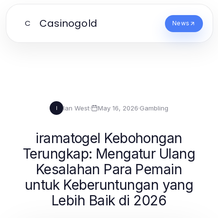
Casinogold
C
News
Ian West
·
May 16, 2026
·
Gambling
I
iramatogel Kebohongan
Terungkap: Mengatur Ulang
Kesalahan Para Pemain
untuk Keberuntungan yang
Lebih Baik di 2026