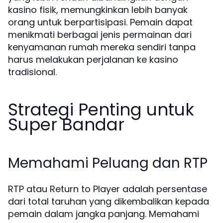
kasino fisik, memungkinkan lebih banyak
orang untuk berpartisipasi. Pemain dapat
menikmati berbagai jenis permainan dari
kenyamanan rumah mereka sendiri tanpa
harus melakukan perjalanan ke kasino
tradisional.
Strategi Penting untuk
Super Bandar
Memahami Peluang dan RTP
RTP atau Return to Player adalah persentase
dari total taruhan yang dikembalikan kepada
pemain dalam jangka panjang. Memahami