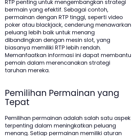
RTP penting untuk mengembangkan strategi
bermain yang efektif. Sebagai contoh,
permainan dengan RTP tinggi, seperti video
poker atau blackjack, cenderung menawarkan
peluang lebih baik untuk menang
dibandingkan dengan mesin slot, yang
biasanya memiliki RTP lebih rendah.
Memanfaatkan informasi ini dapat membantu
pemain dalam merencanakan strategi
taruhan mereka.
Pemilihan Permainan yang
Tepat
Pemilihan permainan adalah salah satu aspek
terpenting dalam meningkatkan peluang
menang. Setiap permainan memiliki aturan