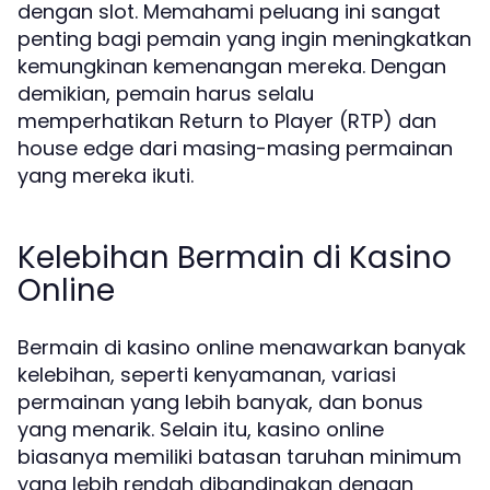
dengan slot. Memahami peluang ini sangat
penting bagi pemain yang ingin meningkatkan
kemungkinan kemenangan mereka. Dengan
demikian, pemain harus selalu
memperhatikan Return to Player (RTP) dan
house edge dari masing-masing permainan
yang mereka ikuti.
Kelebihan Bermain di Kasino
Online
Bermain di kasino online menawarkan banyak
kelebihan, seperti kenyamanan, variasi
permainan yang lebih banyak, dan bonus
yang menarik. Selain itu, kasino online
biasanya memiliki batasan taruhan minimum
yang lebih rendah dibandingkan dengan