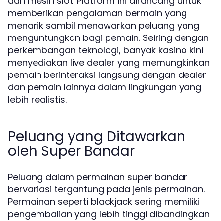
dan mesin slot. Platform ini dirancang untuk
memberikan pengalaman bermain yang
menarik sambil menawarkan peluang yang
menguntungkan bagi pemain. Seiring dengan
perkembangan teknologi, banyak kasino kini
menyediakan live dealer yang memungkinkan
pemain berinteraksi langsung dengan dealer
dan pemain lainnya dalam lingkungan yang
lebih realistis.
Peluang yang Ditawarkan
oleh Super Bandar
Peluang dalam permainan super bandar
bervariasi tergantung pada jenis permainan.
Permainan seperti blackjack sering memiliki
pengembalian yang lebih tinggi dibandingkan