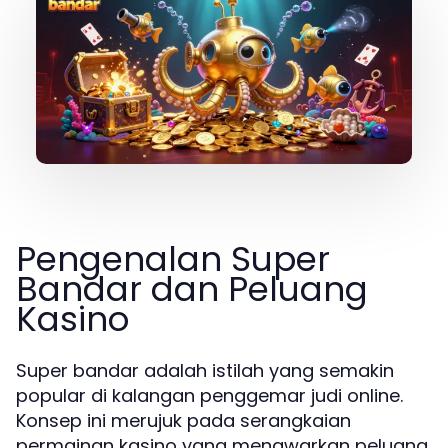
Pengenalan Super
Bandar dan Peluang
Kasino
Super bandar adalah istilah yang semakin
popular di kalangan penggemar judi online.
Konsep ini merujuk pada serangkaian
permainan kasino yang menawarkan peluang