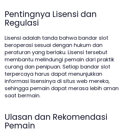
Pentingnya Lisensi dan
Regulasi
Lisensi adalah tanda bahwa bandar slot
beroperasi sesuai dengan hukum dan
peraturan yang berlaku. Lisensi tersebut
membantu melindungi pemain dari praktik
curang dan penipuan. Setiap bandar slot
terpercaya harus dapat menunjukkan
informasi lisensinya di situs web mereka,
sehingga pemain dapat merasa lebih aman
saat bermain.
Ulasan dan Rekomendasi
Pemain