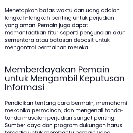
Menetapkan batas waktu dan uang adalah
langkah-langkah penting untuk perjudian
yang aman. Pemain juga dapat
memanfaatkan fitur seperti penguncian akun
sementara atau batasan deposit untuk
mengontrol permainan mereka.
Memberdayakan Pemain
untuk Mengambil Keputusan
Informasi
Pendidikan tentang cara bermain, memahami
mekanika permainan, dan mengenali tanda-
tanda masalah perjudian sangat penting.
Sumber daya dan program dukungan harus
tersedia untuk membantu pemain yang