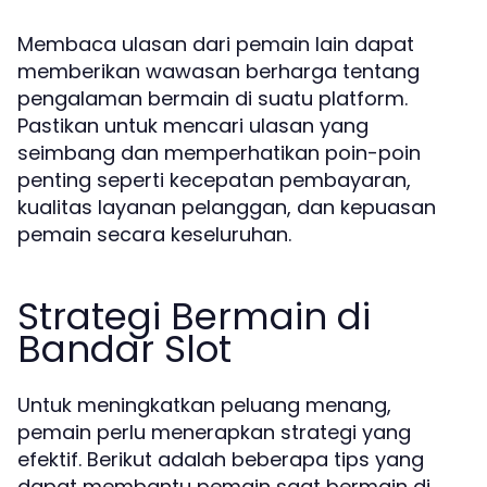
Membaca ulasan dari pemain lain dapat
memberikan wawasan berharga tentang
pengalaman bermain di suatu platform.
Pastikan untuk mencari ulasan yang
seimbang dan memperhatikan poin-poin
penting seperti kecepatan pembayaran,
kualitas layanan pelanggan, dan kepuasan
pemain secara keseluruhan.
Strategi Bermain di
Bandar Slot
Untuk meningkatkan peluang menang,
pemain perlu menerapkan strategi yang
efektif. Berikut adalah beberapa tips yang
dapat membantu pemain saat bermain di