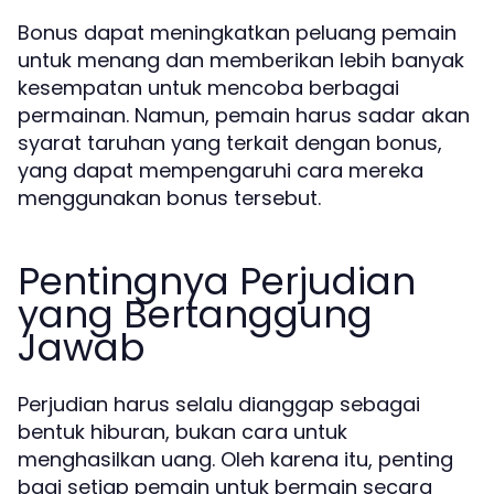
Bonus dapat meningkatkan peluang pemain
untuk menang dan memberikan lebih banyak
kesempatan untuk mencoba berbagai
permainan. Namun, pemain harus sadar akan
syarat taruhan yang terkait dengan bonus,
yang dapat mempengaruhi cara mereka
menggunakan bonus tersebut.
Pentingnya Perjudian
yang Bertanggung
Jawab
Perjudian harus selalu dianggap sebagai
bentuk hiburan, bukan cara untuk
menghasilkan uang. Oleh karena itu, penting
bagi setiap pemain untuk bermain secara