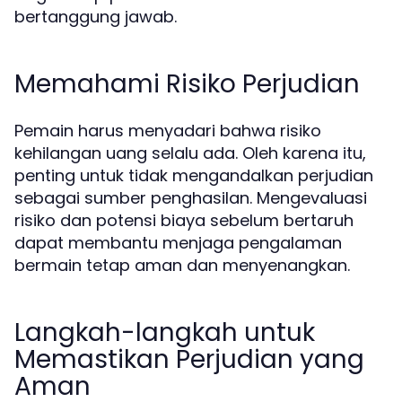
bertanggung jawab.
Memahami Risiko Perjudian
Pemain harus menyadari bahwa risiko
kehilangan uang selalu ada. Oleh karena itu,
penting untuk tidak mengandalkan perjudian
sebagai sumber penghasilan. Mengevaluasi
risiko dan potensi biaya sebelum bertaruh
dapat membantu menjaga pengalaman
bermain tetap aman dan menyenangkan.
Langkah-langkah untuk
Memastikan Perjudian yang
Aman