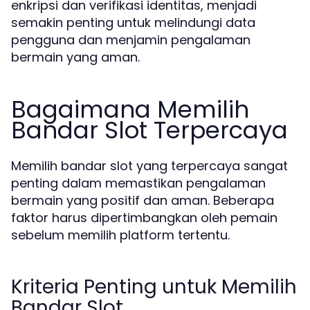
enkripsi dan verifikasi identitas, menjadi
semakin penting untuk melindungi data
pengguna dan menjamin pengalaman
bermain yang aman.
Bagaimana Memilih
Bandar Slot Terpercaya
Memilih bandar slot yang terpercaya sangat
penting dalam memastikan pengalaman
bermain yang positif dan aman. Beberapa
faktor harus dipertimbangkan oleh pemain
sebelum memilih platform tertentu.
Kriteria Penting untuk Memilih
Bandar Slot