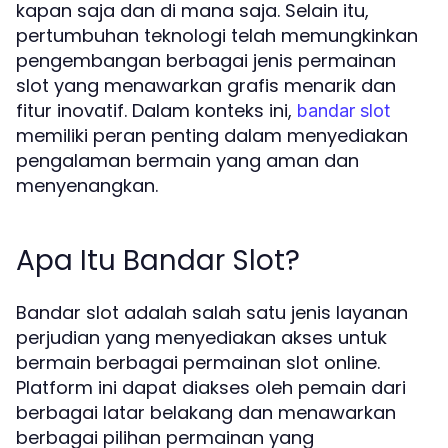
kapan saja dan di mana saja. Selain itu,
pertumbuhan teknologi telah memungkinkan
pengembangan berbagai jenis permainan
slot yang menawarkan grafis menarik dan
fitur inovatif. Dalam konteks ini,
bandar slot
memiliki peran penting dalam menyediakan
pengalaman bermain yang aman dan
menyenangkan.
Apa Itu Bandar Slot?
Bandar slot adalah salah satu jenis layanan
perjudian yang menyediakan akses untuk
bermain berbagai permainan slot online.
Platform ini dapat diakses oleh pemain dari
berbagai latar belakang dan menawarkan
berbagai pilihan permainan yang