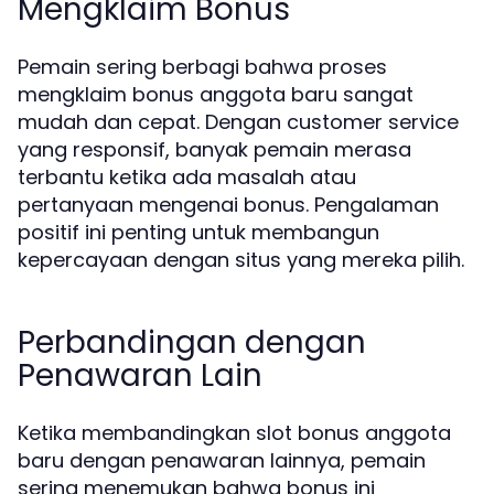
Mengklaim Bonus
Pemain sering berbagi bahwa proses
mengklaim bonus anggota baru sangat
mudah dan cepat. Dengan customer service
yang responsif, banyak pemain merasa
terbantu ketika ada masalah atau
pertanyaan mengenai bonus. Pengalaman
positif ini penting untuk membangun
kepercayaan dengan situs yang mereka pilih.
Perbandingan dengan
Penawaran Lain
Ketika membandingkan slot bonus anggota
baru dengan penawaran lainnya, pemain
sering menemukan bahwa bonus ini