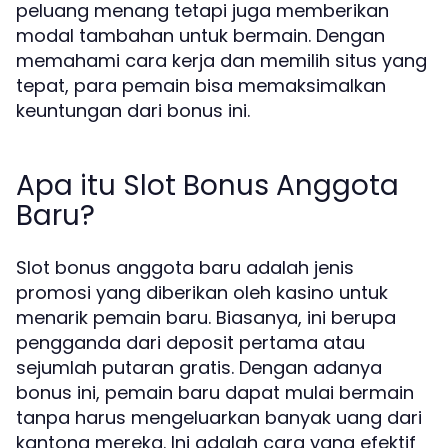
peluang menang tetapi juga memberikan
modal tambahan untuk bermain. Dengan
memahami cara kerja dan memilih situs yang
tepat, para pemain bisa memaksimalkan
keuntungan dari bonus ini.
Apa itu Slot Bonus Anggota
Baru?
Slot bonus anggota baru adalah jenis
promosi yang diberikan oleh kasino untuk
menarik pemain baru. Biasanya, ini berupa
pengganda dari deposit pertama atau
sejumlah putaran gratis. Dengan adanya
bonus ini, pemain baru dapat mulai bermain
tanpa harus mengeluarkan banyak uang dari
kantong mereka. Ini adalah cara yang efektif