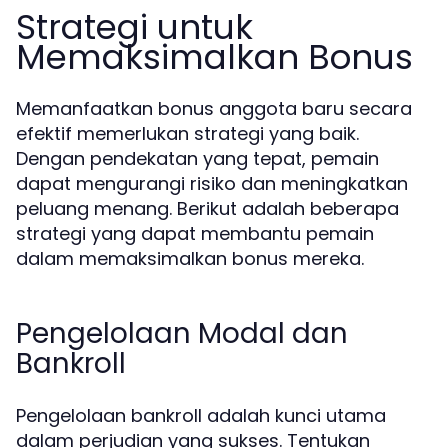
Strategi untuk
Memaksimalkan Bonus
Memanfaatkan bonus anggota baru secara
efektif memerlukan strategi yang baik.
Dengan pendekatan yang tepat, pemain
dapat mengurangi risiko dan meningkatkan
peluang menang. Berikut adalah beberapa
strategi yang dapat membantu pemain
dalam memaksimalkan bonus mereka.
Pengelolaan Modal dan
Bankroll
Pengelolaan bankroll adalah kunci utama
dalam perjudian yang sukses. Tentukan