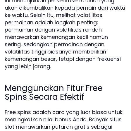
ini menunjukkan persentase taruhan yang
akan dikembalikan kepada pemain dari waktu
ke waktu. Selain itu, melihat volatilitas
permainan adalah langkah penting;
permainan dengan volatilitas rendah
menawarkan kemenangan kecil namun
sering, sedangkan permainan dengan
volatilitas tinggi biasanya memberikan
kemenangan besar, tetapi dengan frekuensi
yang lebih jarang.
Menggunakan Fitur Free
Spins Secara Efektif
Free spins adalah cara yang luar biasa untuk
meningkatkan nilai bonus Anda. Banyak situs
slot menawarkan putaran gratis sebagai