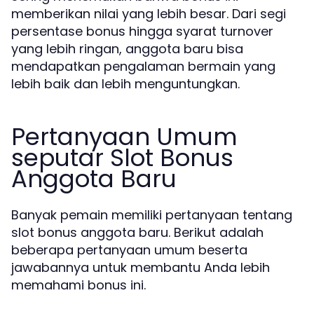
memberikan nilai yang lebih besar. Dari segi
persentase bonus hingga syarat turnover
yang lebih ringan, anggota baru bisa
mendapatkan pengalaman bermain yang
lebih baik dan lebih menguntungkan.
Pertanyaan Umum
seputar Slot Bonus
Anggota Baru
Banyak pemain memiliki pertanyaan tentang
slot bonus anggota baru. Berikut adalah
beberapa pertanyaan umum beserta
jawabannya untuk membantu Anda lebih
memahami bonus ini.