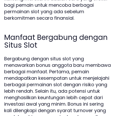
bagi pemain untuk mencoba berbagai
permainan slot yang ada sebelum
berkomitmen secara finansial.
Manfaat Bergabung dengan
Situs Slot
Bergabung dengan situs slot yang
menawarkan bonus anggota baru membawa
berbagai manfaat. Pertama, pemain
mendapatkan kesempatan untuk menjelajahi
berbagai permainan slot dengan risiko yang
lebih rendah. Selain itu, ada potensi untuk
menghasilkan keuntungan lebih cepat dari
investasi awal yang minim. Bonus ini sering
kali dilengkapi dengan syarat turnover yang