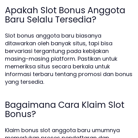
Apakah Slot Bonus Anggota
Baru Selalu Tersedia?
Slot bonus anggota baru biasanya
ditawarkan oleh banyak situs, tapi bisa
bervariasi tergantung pada kebijakan
masing-masing platform. Pastikan untuk
memeriksa situs secara berkala untuk
informasi terbaru tentang promosi dan bonus
yang tersedia.
Bagaimana Cara Klaim Slot
Bonus?
Klaim bonus slot anggota baru umumnya
memerlukan proses pendaftaran dan