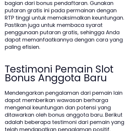
bagian dari bonus pendaftaran. Gunakan
putaran gratis ini pada permainan dengan
RTP tinggi untuk memaksimalkan keuntungan.
Pastikan juga untuk membaca syarat
penggunaan putaran gratis, sehingga Anda
dapat memanfaatkannya dengan cara yang
paling efisien.
Testimoni Pemain Slot
Bonus Anggota Baru
Mendengarkan pengalaman dari pemain lain
dapat memberikan wawasan berharga
mengenai keuntungan dan potensi yang
ditawarkan oleh bonus anggota baru. Berikut
adalah beberapa testimoni dari pemain yang
telah mendapatkan pengalaman positif.