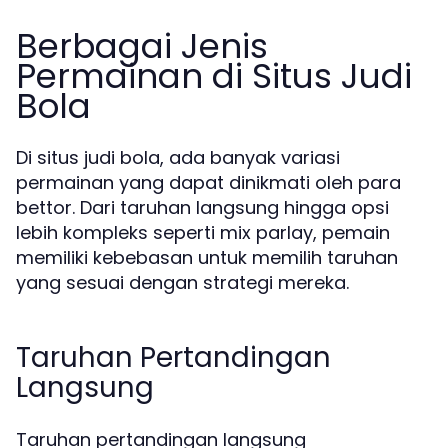
Berbagai Jenis
Permainan di Situs Judi
Bola
Di situs judi bola, ada banyak variasi
permainan yang dapat dinikmati oleh para
bettor. Dari taruhan langsung hingga opsi
lebih kompleks seperti mix parlay, pemain
memiliki kebebasan untuk memilih taruhan
yang sesuai dengan strategi mereka.
Taruhan Pertandingan
Langsung
Taruhan pertandingan langsung