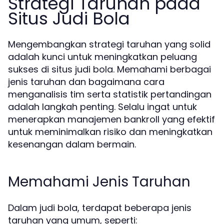
Strategi Taruhan pada
Situs Judi Bola
Mengembangkan strategi taruhan yang solid
adalah kunci untuk meningkatkan peluang
sukses di situs judi bola. Memahami berbagai
jenis taruhan dan bagaimana cara
menganalisis tim serta statistik pertandingan
adalah langkah penting. Selalu ingat untuk
menerapkan manajemen bankroll yang efektif
untuk meminimalkan risiko dan meningkatkan
kesenangan dalam bermain.
Memahami Jenis Taruhan
Dalam judi bola, terdapat beberapa jenis
taruhan yang umum, seperti: