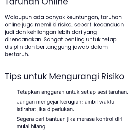
Taruhan Online
Walaupun ada banyak keuntungan, taruhan
online juga memiliki risiko, seperti kecanduan
judi dan kehilangan lebih dari yang
direncanakan. Sangat penting untuk tetap
disiplin dan bertanggung jawab dalam
bertaruh.
Tips untuk Mengurangi Risiko
Tetapkan anggaran untuk setiap sesi taruhan.
Jangan mengejar kerugian; ambil waktu
istirahat jika diperlukan.
Segera cari bantuan jika merasa kontrol diri
mulai hilang.