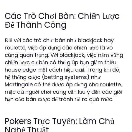
Các Trò Chơi Bàn: Chiến Lược
Để Thành Công
Đối với các trò chơi bàn như blackjack hay
roulette, việc áp dụng các chiến lược là vô
cùng quan trọng. Với blackjack, việc nắm vững
chiến lược cơ bản có thể giúp bạn giảm thiểu
house edge một cách hiệu quả. Trong khi đó,
hệ thống cược (betting systems) như
Martingale có thể được áp dụng cho roulette,
mặc dù người chơi cũng cần lưu ý đến các giới
hạn của bàn cược để tránh rủi ro quá mức.
Pokers Trực Tuyến: Làm Chủ
Nghệ Thuật