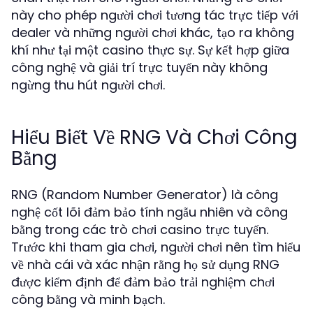
này cho phép người chơi tương tác trực tiếp với
dealer và những người chơi khác, tạo ra không
khí như tại một casino thực sự. Sự kết hợp giữa
công nghệ và giải trí trực tuyến này không
ngừng thu hút người chơi.
Hiểu Biết Về RNG Và Chơi Công
Bằng
RNG (Random Number Generator) là công
nghệ cốt lõi đảm bảo tính ngẫu nhiên và công
bằng trong các trò chơi casino trực tuyến.
Trước khi tham gia chơi, người chơi nên tìm hiểu
về nhà cái và xác nhận rằng họ sử dụng RNG
được kiểm định để đảm bảo trải nghiệm chơi
công bằng và minh bạch.