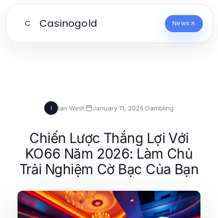
Casinogold
C
News
Ian West
·
January 11, 2026
·
Gambling
I
Chiến Lược Thắng Lợi Với
KO66 Năm 2026: Làm Chủ
Trải Nghiệm Cờ Bạc Của Bạn