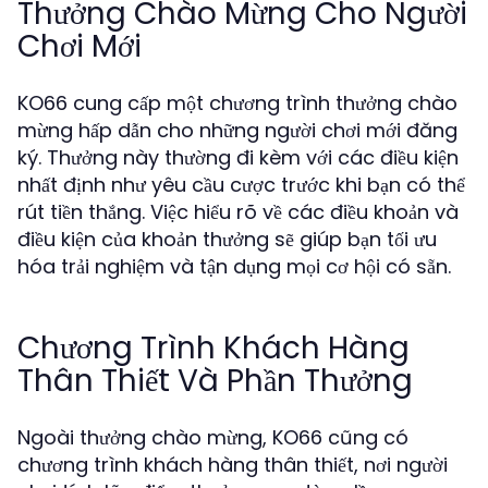
Thưởng Chào Mừng Cho Người
Chơi Mới
KO66 cung cấp một chương trình thưởng chào
mừng hấp dẫn cho những người chơi mới đăng
ký. Thưởng này thường đi kèm với các điều kiện
nhất định như yêu cầu cược trước khi bạn có thể
rút tiền thắng. Việc hiểu rõ về các điều khoản và
điều kiện của khoản thưởng sẽ giúp bạn tối ưu
hóa trải nghiệm và tận dụng mọi cơ hội có sẵn.
Chương Trình Khách Hàng
Thân Thiết Và Phần Thưởng
Ngoài thưởng chào mừng, KO66 cũng có
chương trình khách hàng thân thiết, nơi người