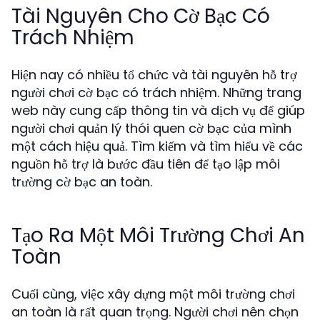
Tài Nguyên Cho Cờ Bạc Có
Trách Nhiệm
Hiện nay có nhiều tổ chức và tài nguyên hỗ trợ
người chơi cờ bạc có trách nhiệm. Những trang
web này cung cấp thông tin và dịch vụ để giúp
người chơi quản lý thói quen cờ bạc của mình
một cách hiệu quả. Tìm kiếm và tìm hiểu về các
nguồn hỗ trợ là bước đầu tiên để tạo lập môi
trường cờ bạc an toàn.
Tạo Ra Một Môi Trường Chơi An
Toàn
Cuối cùng, việc xây dựng một môi trường chơi
an toàn là rất quan trọng. Người chơi nên chọn