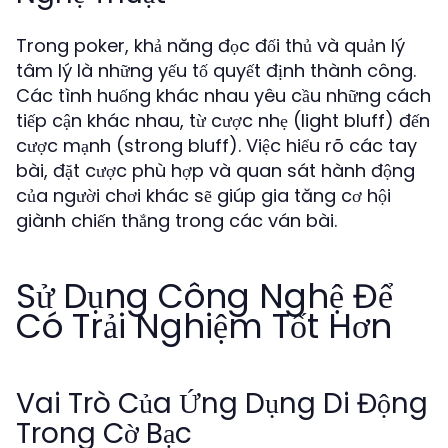
Trong poker, khả năng đọc đối thủ và quản lý
tâm lý là những yếu tố quyết định thành công.
Các tình huống khác nhau yêu cầu những cách
tiếp cận khác nhau, từ cược nhẹ (light bluff) đến
cược mạnh (strong bluff). Việc hiểu rõ các tay
bài, đặt cược phù hợp và quan sát hành động
của người chơi khác sẽ giúp gia tăng cơ hội
giành chiến thắng trong các ván bài.
Sử Dụng Công Nghệ Để
Có Trải Nghiệm Tốt Hơn
Vai Trò Của Ứng Dụng Di Động
Trong Cờ Bạc