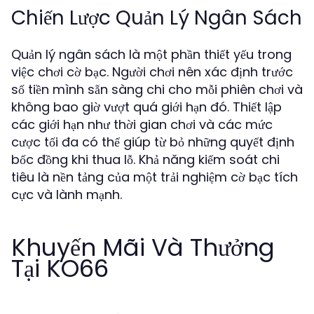
Chiến Lược Quản Lý Ngân Sách
Quản lý ngân sách là một phần thiết yếu trong
việc chơi cờ bạc. Người chơi nên xác định trước
số tiền mình sẵn sàng chi cho mỗi phiên chơi và
không bao giờ vượt quá giới hạn đó. Thiết lập
các giới hạn như thời gian chơi và các mức
cược tối đa có thể giúp từ bỏ những quyết định
bốc đồng khi thua lỗ. Khả năng kiểm soát chi
tiêu là nền tảng của một trải nghiệm cờ bạc tích
cực và lành mạnh.
Khuyến Mãi Và Thưởng
Tại KO66